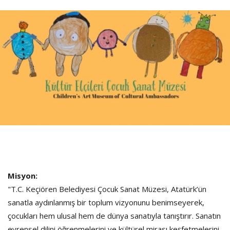
Misyon:
"T.C. Keçiören Belediyesi Çocuk Sanat Müzesi, Atatürk’ün
sanatla aydınlanmış bir toplum vizyonunu benimseyerek,
çocukları hem ulusal hem de dünya sanatıyla tanıştırır. Sanatın
evrensel dilini öğrenmelerini ve kültürel mirası keşfetmelerini