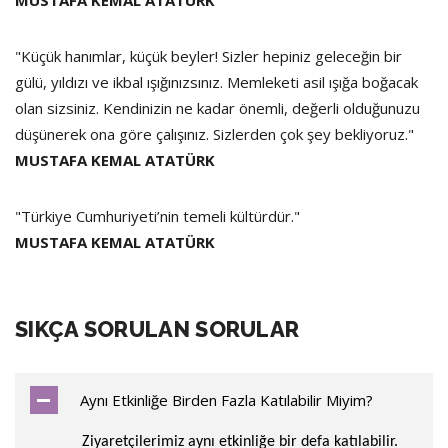
MUSTAFA KEMAL ATATÜRK
"Küçük hanımlar, küçük beyler! Sizler hepiniz geleceğin bir
gülü, yıldızı ve ikbal ışığınızsınız. Memleketi asil ışığa boğacak
olan sizsiniz. Kendinizin ne kadar önemli, değerli olduğunuzu
düşünerek ona göre çalışınız. Sizlerden çok şey bekliyoruz."
MUSTAFA KEMAL ATATÜRK
"Türkiye Cumhuriyeti’nin temeli kültürdür."
MUSTAFA KEMAL ATATÜRK
SIKÇA SORULAN SORULAR
Aynı Etkinliğe Birden Fazla Katılabilir Miyim?
Ziyaretçilerimiz aynı etkinliğe bir defa katılabilir.