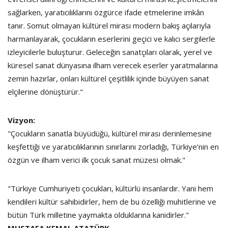
sağlarken, yaratıcılıklarını özgürce ifade etmelerine imkân
tanır. Somut olmayan kültürel mirası modern bakış açılarıyla
harmanlayarak, çocukların eserlerini geçici ve kalıcı sergilerle
izleyicilerle buluşturur. Geleceğin sanatçıları olarak, yerel ve
küresel sanat dünyasına ilham verecek eserler yaratmalarına
zemin hazırlar, onları kültürel çeşitlilik içinde büyüyen sanat
elçilerine dönüştürür."
Vizyon:
"Çocukların sanatla büyüdüğü, kültürel mirası derinlemesine
keşfettiği ve yaratıcılıklarının sınırlarını zorladığı, Türkiye’nin en
özgün ve ilham verici ilk çocuk sanat müzesi olmak."
"Türkiye Cumhuriyeti çocukları, kültürlü insanlardır. Yani hem
kendileri kültür sahibidirler, hem de bu özelliği muhitlerine ve
bütün Türk milletine yaymakta olduklarına kanidirler."