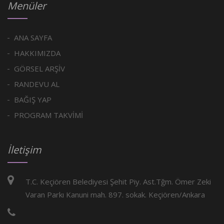
Menüler
ANA SAYFA
HAKKIMIZDA
GÖRSEL ARŞİV
RANDEVU AL
BAĞIŞ YAP
PROGRAM TAKVİMİ
İletişim
T.C. Keçiören Belediyesi Şehit Piy. Ast.Tğm. Ömer Zeki
Varan Parkı Kanuni mah. 897. sokak. Keçiören/Ankara