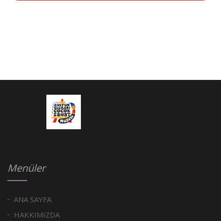
Menüler
ANA SAYFA
HAKKIMIZDA