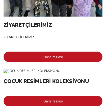
ZİYARETÇİLERİMİZ
ZİYARETÇİLERİMİZ
Daha fazlası
ÇOCUK RESİMLERİ KOLEKSİYONU
Daha fazlası