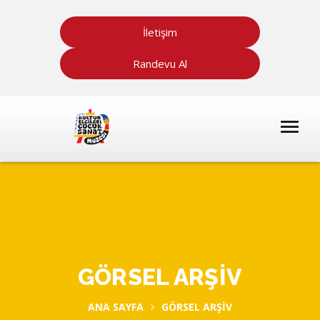
İletişim
Randevu Al
GÖRSEL ARŞİV
ANA SAYFA
GÖRSEL ARŞİV